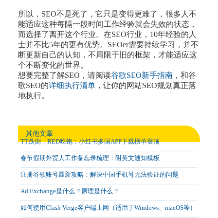
所以，SEO不是死了，它只是变得更难了，很多人不
能适应这种每隔一段时间工作经验就会失效的状态，
而选择了离开这个行业。在SEO行业，10年经验的人
士并不比5年的更有优势。SEOer需要持续学习，并不
断更新自己的认知，不局限于旧的框架，才能适应这
个不断变化的世界。
想要完整了解SEO，请阅读
谷歌SEO新手指南
，和谷
歌SEO的
详细执行清单
，让你的网站SEO规划真正落
地执行。
其他文章
TT跌倒，RED吃饱：小红书多国APP下载榜单登顶
春节假期外贸人工作备忘录梳理：附英文通知模板
注册谷歌账号最新攻略：解决中国手机号无法验证的问题
Ad Exchange是什么？原理是什么？
如何使用Clash Verge客户端上网（适用于Windows、macOS等）