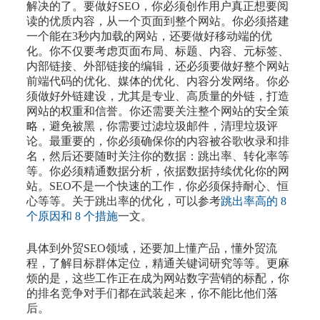
解决的了。要做好SEO，你必须创作用户真正想要阅
读的优质内容，从一个页面到整个网站。你必须搭建
一个能在3秒内加载的网站，还要做好移动端的优
化。你不仅要考虑页面布局、标题、内容、元标签、
内部链接、外部链接的编辑，还必须要做好整个网站
前端代码的优化、媒体的优化、内容分发网络。你必
须做好外链建设，尤其是专业、高质量的外链，打造
网站的权重和信誉。你还需要关注整个网站的安全策
略，避免被黑，你需要过滤垃圾邮件，清理垃圾评
论。最重要的，你必须确保你的内容被谷歌收录和排
名，然后还要随时关注你的数据：跳出率、转化率等
等。你必须精通数据分析，依据数据持续优化你的网
站。SEO不是一个快速的工作，你必须保持耐心、恒
心等等。关于跳出率的优化，可以参考
跳出率高的 8
个原因和 8 个措施
一文。
具体到外贸SEO领域，还要加上懂产品，懂外贸流
程，了解目标群体定位，精通关键词研究等等。更麻
烦的是，这些工作正在成为网站数字营销的标配，你
的排名竞争对手们都在武装起来，你不能比他们落
后。