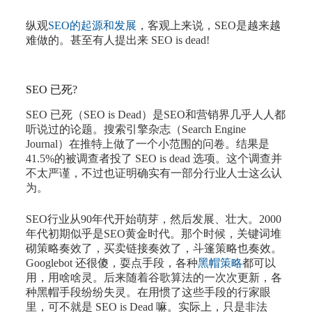
纵观
SEO的起源和发展
，客观上来说，SEO是越来越
难做的。甚至有人提出来 SEO is dead!
SEO 已死?
SEO 已死（SEO is Dead）是SEO和营销界几乎人人都
听说过的论题。搜索引擎杂志（Search Engine
Journal）在推特上做了一个小范围的问卷。结果是
41.5%的被调查者投了 SEO is dead 选项。这个调查并
不太严谨，不过也证明确实有一部分行业人士这么认
为。
SEO行业从90年代开始萌芽，然后发展、壮大。2000
年代初期似乎是SEO黄金时代。那个时候，关键词堆
砌策略奏效了，买卖链接奏效了，斗篷策略也奏效。
Googlebot 还很傻，耍点手段，各种
黑帽策略
都可以
用，用啥啥灵。后来随着谷歌算法的一次次更新，各
种黑帽手段纷纷失灵。在用惯了这些手段的行家眼
里，可不就是 SEO is Dead 嘛。实际上，只是非法