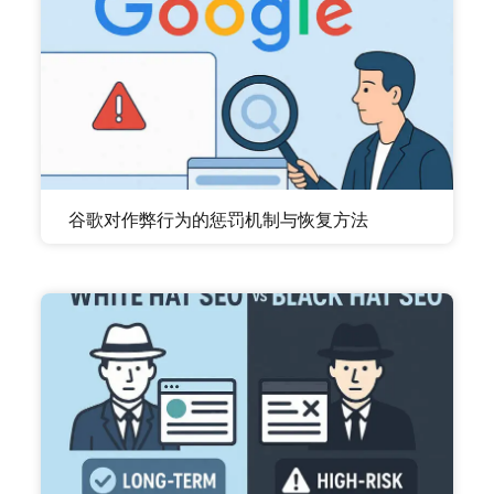
谷歌对作弊行为的惩罚机制与恢复方法