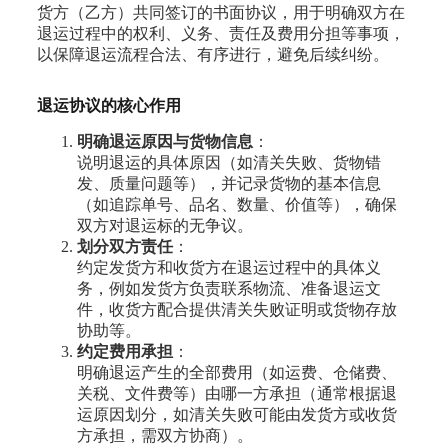
货方（乙方）共同签订的书面协议，用于明确双方在
退运过程中的权利、义务、责任及费用分担等事项，
以保障退运流程合法、有序进行，避免后续纠纷。
退运协议的核心作用
明确退运原因与货物信息
：
说明退运的具体原因（如清关失败、货物错
发、质量问题等），并记录货物的基本信息
（如追踪单号、品名、数量、价值等），确保
双方对退运标的无争议。
划分双方责任
：
约定发货方和收货方在退运过程中的具体义
务，例如发货方负责联系物流、准备退运文
件，收货方配合提供清关失败证明或货物存放
协助等。
约定费用承担
：
明确退运产生的全部费用（如运费、仓储费、
关税、文件费等）由哪一方承担（通常根据退
运原因划分，如清关失败可能由发货方或收货
方承担，需双方协商）。