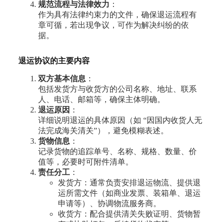
规范流程与法律效力
：
作为具有法律约束力的文件，确保退运流程有
章可循，若出现争议，可作为解决纠纷的依
据。
退运协议的主要内容
双方基本信息
：
包括发货方与收货方的公司名称、地址、联系
人、电话、邮箱等，确保主体明确。
退运原因
：
详细说明退运的具体原因（如 “因国内收货人无
法完成海关清关”），避免模糊表述。
货物信息
：
记录货物的追踪单号、名称、规格、数量、价
值等，必要时可附件清单。
责任分工
：
发货方：通常负责安排退运物流、提供退
运所需文件（如商业发票、装箱单、退运
申请等）、协调物流服务商。
收货方：配合提供清关失败证明、货物暂