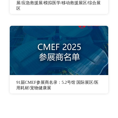
展/应急救援展/模拟医学/移动救援展区/综合展
区
91届CMEF参展商名录：5.2号馆 国际展区/医
用耗材/宠物健康展