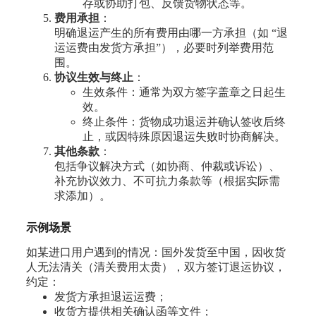
存或协助打包、反馈货物状态等。
费用承担
：
明确退运产生的所有费用由哪一方承担（如 “退
运运费由发货方承担”），必要时列举费用范
围。
协议生效与终止
：
生效条件：通常为双方签字盖章之日起生
效。
终止条件：货物成功退运并确认签收后终
止，或因特殊原因退运失败时协商解决。
其他条款
：
包括争议解决方式（如协商、仲裁或诉讼）、
补充协议效力、不可抗力条款等（根据实际需
求添加）。
示例场景
如某进口用户遇到的情况：国外发货至中国，因收货
人无法清关（清关费用太贵），双方签订退运协议，
约定：
发货方承担退运运费；
收货方提供相关确认函等文件；