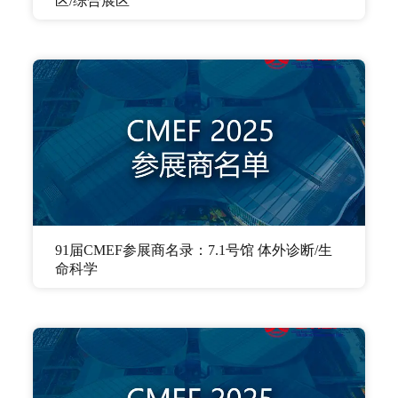
区/综合展区
91届CMEF参展商名录：7.1号馆 体外诊断/生
命科学