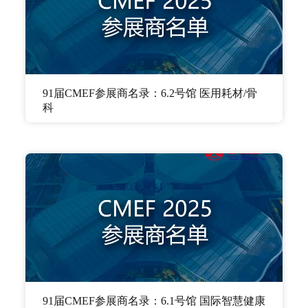
91届CMEF参展商名录：6.2号馆 医用耗材/骨
科
91届CMEF参展商名录：6.1号馆 国际智慧健康