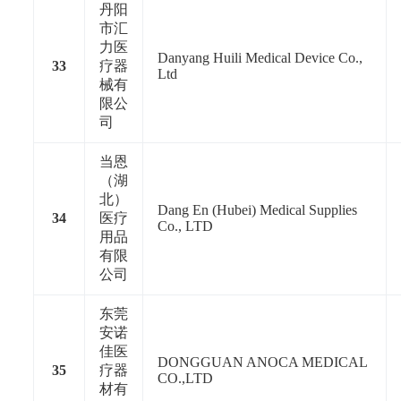
丹阳
市汇
力医
Danyang Huili Medical Device Co.,
33
疗器
Ltd
械有
限公
司
当恩
（湖
北）
Dang En (Hubei) Medical Supplies
34
医疗
Co., LTD
用品
有限
公司
东莞
安诺
佳医
DONGGUAN ANOCA MEDICAL
35
疗器
CO.,LTD
材有