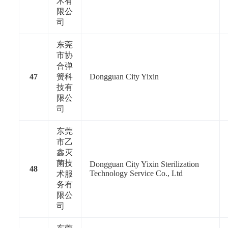
术有
限公
司
东莞
市协
合弹
47
簧科
Dongguan City Yixin
技有
限公
司
东莞
市乙
鑫灭
菌技
Dongguan City Yixin Sterilization
48
Technology Service Co., Ltd
术服
务有
限公
司