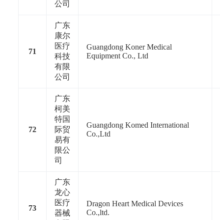
公司
广东
康尔
医疗
Guangdong Koner Medical
71
Equipment Co., Ltd
科技
有限
公司
广东
柯美
特国
Guangdong Komed International
72
际贸
Co.,Ltd
易有
限公
司
广东
龙心
医疗
Dragon Heart Medical Devices
73
Co.,ltd.
器械