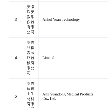
安徽
煜安
教学
3
Anhui Yuan Technology
仪器
有限
公司
安吉
利得
森医
4
疗器
Limited
械有
限公
司
安吉
远东
卫生
Anji Yuandong Medical Products
5
Co., Ltd.
材料
有限