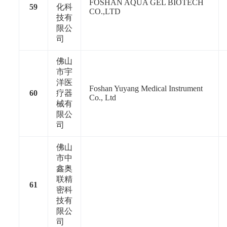
FOSHAN AQUA GEL BIOTECH
59
化科
CO.,LTD
技有
限公
司
佛山
市宇
洋医
Foshan Yuyang Medical Instrument
60
疗器
Co., Ltd
械有
限公
司
佛山
市中
鑫奥
联精
61
密科
技有
限公
司