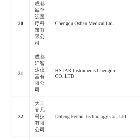
成都
诚至
远医
30
疗科
Chengdu Oshan Medical Ltd.
技有
限公
司
成都
汇智
达仪
HSTAR Instruments Chengdu
31
CO.,LTD
器有
限公
司
大丰
菲凡
32
科技
Dafeng Feifan Technology Co., Ltd
有限
公司