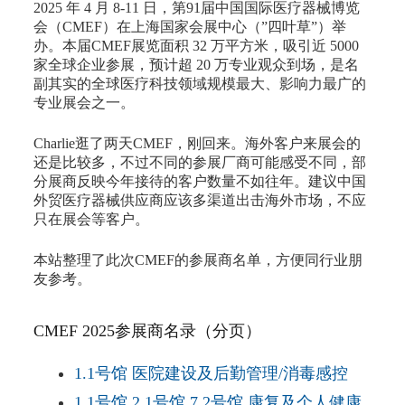
2025 年 4 月 8-11 日，第91届中国国际医疗器械博览
会（CMEF）在上海国家会展中心（”四叶草”）举
办。本届CMEF展览面积 32 万平方米，吸引近 5000
家全球企业参展，预计超 20 万专业观众到场，是名
副其实的全球医疗科技领域规模最大、影响力最广的
专业展会之一。
Charlie逛了两天CMEF，刚回来。海外客户来展会的
还是比较多，不过不同的参展厂商可能感受不同，部
分展商反映今年接待的客户数量不如往年。建议中国
外贸医疗器械供应商应该多渠道出击海外市场，不应
只在展会等客户。
本站整理了此次CMEF的参展商名单，方便同行业朋
友参考。
CMEF 2025参展商名录（分页）
1.1号馆 医院建设及后勤管理/消毒感控
1.1号馆 2.1号馆 7.2号馆 康复及个人健康