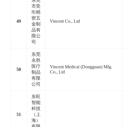
东莞
市奕
珩精
密五
49
Vincent Co., Ltd
金制
品有
限公
司
东莞
永胜
医疗
Vincent Medical (Dongguan) Mfg.
50
Co., Ltd
制品
有限
公司
东旺
智能
科技
51
（上
海）
有限