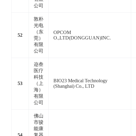
公司
敦朴
光电
（东
OPCOM
52
O.,LTD(DONGGUAN)INC.
莞）
有限
公司
迩叁
医疗
科技
BIO23 Medical Technology
53
（上
(Shanghai) Co., LTD
海）
有限
公司
佛山
市骏
能康
54
复器