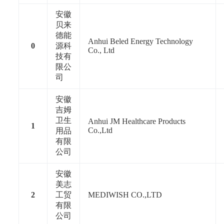
安徽
贝来
德能
Anhui Beled Energy Technology
0
源科
Co., Ltd
技有
限公
司
安徽
吉姆
卫生
Anhui JM Healthcare Products
1
Co.,Ltd
用品
有限
公司
安徽
美志
2
工贸
MEDIWISH CO.,LTD
有限
公司