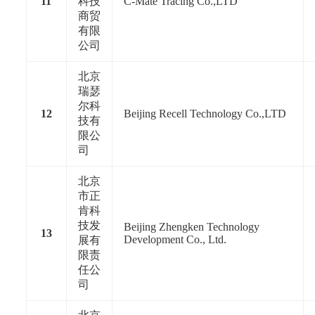
11
科技
C-Mate Tracing Co.,LTD
商贸
有限
公司
北京
瑞瑟
尔科
12
Beijing Recell Technology Co.,LTD
技有
限公
司
北京
市正
肯科
技发
Beijing Zhengken Technology
13
Development Co., Ltd.
展有
限责
任公
司