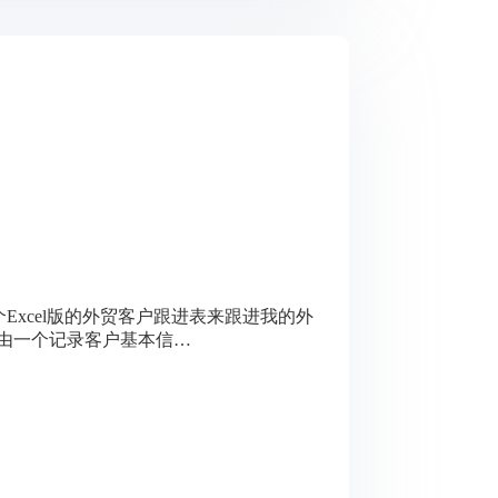
个Excel版的外贸客户跟进表来跟进我的外
由一个记录客户基本信…