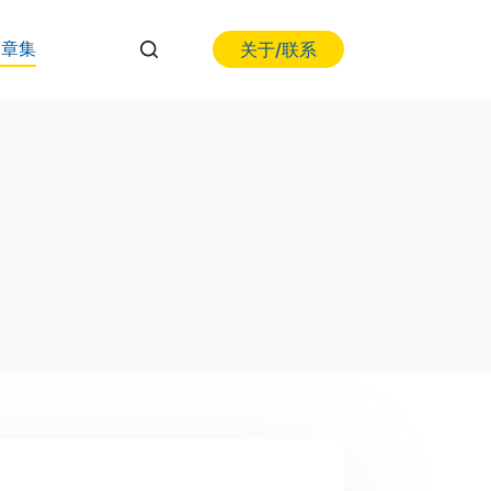
关于/联系
文章集