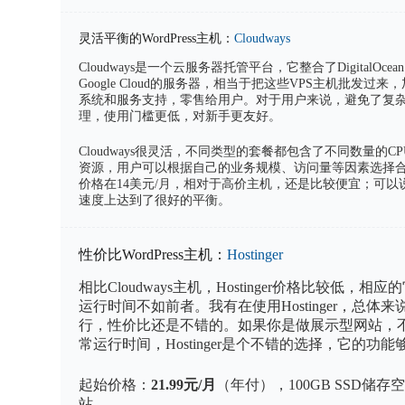
灵活平衡的WordPress主机：
Cloudways
Cloudways是一个云服务器托管平台，它整合了DigitalOcean、
Google Cloud的服务器，相当于把这些VPS主机批发过来，
系统和服务支持，零售给用户。对于用户来说，避免了复
理，使用门槛更低，对新手更友好。
Cloudways很灵活，不同类型的套餐都包含了不同数量的
资源，用户可以根据自己的业务规模、访问量等因素选择合适的
价格在14美元/月，相对于高价主机，还是比较便宜；可以说，
速度上达到了很好的平衡。
性价比WordPress主机：
Hostinger
相比Cloudways主机，Hostinger价格比较低，
运行时间不如前者。我有在使用Hostinger，总体
行，性价比还是不错的。如果你是做展示型网站，
常运行时间，Hostinger是个不错的选择，它的功
起始价格：
21.99元/月
（年付），100GB SSD储存
站。