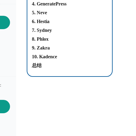
4. GeneratePress
5. Neve
6. Hestia
7. Sydney
8. Phlox
9. Zakra
10. Kadence
总结
：