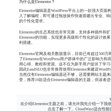
为什么是Elementor？
Elementor编辑器是WordPress平台上的一
入了解编程，即可通过拖放操作快速搭建出专业、响
的个性化需求。
Elementor的生态系统也非常完善，支持多种插
Elementor的功能，实现更多高级和个性化的设计效
利搭建。
Elementor官网及相关数据显示，目前已有超过500
了Elementor在WordPress用户群体中的广
用心得、教程和资源。这不仅为新手用户提供了学习和交
因此EandSEO也非常推荐使用Elementor来建设WordP
当然仅有Elementor编辑器还不够，还需要网站
受，推荐10款适合Elementor编辑器的主题，供读者
在介绍Elementor主题之前，请允许我先介绍一下我
点击了解一下。CloudWays适合性