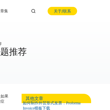
关于/联系
文章集
荐
s主题推荐
是如果
其他文章
难症
如何制作外贸形式发票：Proforma
Invoice模板下载