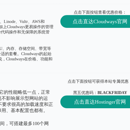
点击下面按钮查看优惠价格：
点击直达Cloudways官网
Linode、Vultr、AWS和
加上Cloudways更易操作的管理
杂代码操作和无保障的系统管
CPU、内存、存储空间、带宽等
套餐。Cloudways的起始
Cloudways在价格、功能和
点击下面按钮可获得本站专属优惠
相应的它的性能略低一点，正常
黑五优惠码：
BLACKFRIDAY
来说不影响展示型网站的运
点击直达Hostinger官网
不要求很高的加载速度和正
能够用、基本配置也都有。
空间，可搭建最多100个网