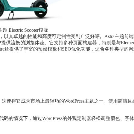
主题 Electric Scooter模版
的轻量级主题，以其卓越的性能和高度可定制性受到广泛好评。Astra主题前
提供流畅的浏览体验。它支持多种页面构建器，特别是与Element
tra还提供了丰富的预设模板和SEO优化功能，适合各种类型的
，这使得它成为市场上最轻巧的WordPress主题之一。使用简洁
的情况下，通过WordPress的外观定制器轻松调整颜色、字