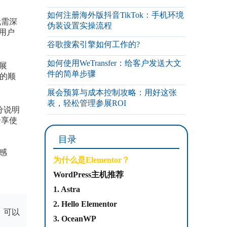
如何注册海外版抖音TikTok：手机环境
无需深
伪装设置实操流程
用户
谷歌搜索引擎如何工作的?
如何使用WeTransfer：给客户发送大文
展
件的简单步骤
站的顺
展会预算与成本控制攻略：用好这张
表，轻松管理参展ROI
分说明
分享使
目录
感
为什么是Elementor？
WordPress主机推荐
1. Astra
2. Hello Elementor
，可以
3. OceanWP