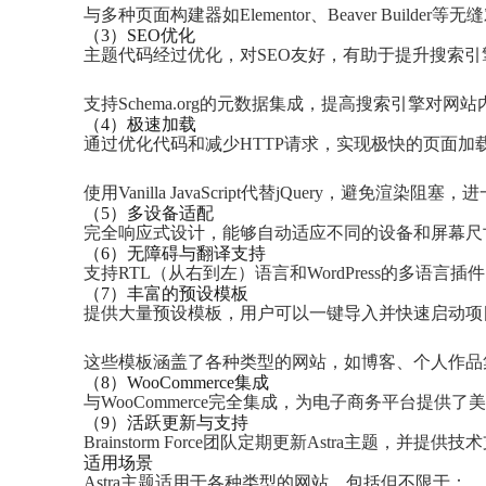
与多种页面构建器如Elementor、Beaver Buil
（3）SEO优化
主题代码经过优化，对SEO友好，有助于提升搜索引
支持Schema.org的元数据集成，提高搜索引擎对
（4）极速加载
通过优化代码和减少HTTP请求，实现极快的页面加
使用Vanilla JavaScript代替jQuery，避免渲染
（5）多设备适配
完全响应式设计，能够自动适应不同的设备和屏幕尺
（6）无障碍与翻译支持
支持RTL（从右到左）语言和WordPress的多语
（7）丰富的预设模板
提供大量预设模板，用户可以一键导入并快速启动项
这些模板涵盖了各种类型的网站，如博客、个人作品集、
（8）WooCommerce集成
与WooCommerce完全集成，为电子商务平台提
（9）活跃更新与支持
Brainstorm Force团队定期更新Astra主题，
适用场景
Astra主题适用于各种类型的网站，包括但不限于：