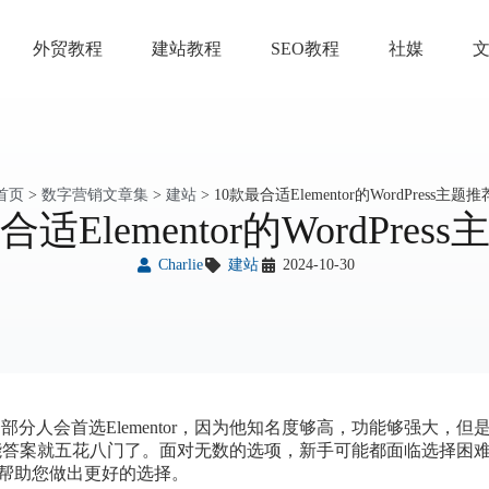
外贸教程
建站教程
SEO教程
社媒
首页
>
数字营销文章集
>
建站
>
10款最合适Elementor的WordPress主题推
合适Elementor的WordPres
Charlie
建站
2024-10-30
一部分人会首选Elementor，因为他知名度够高，功能够强大，但
主题，那可能答案就五花八门了。面对无数的选项，新手可能都面临选择困
帮助您做出更好的选择。