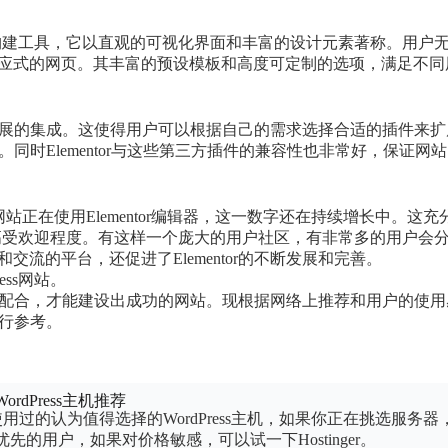
款强大页面构建工具，它以直观的可视化界面和丰富的设计元素著称。用户
应式的网页。其丰富的预设模板和高度可定制的选项，满足不同
件和扩展的集成。这使得用户可以根据自己的需求选择合适的插件来扩
果。同时Elementor与这些第三方插件的兼容性也非常好，保证网
万网站正在使用Elementor编辑器，这一数字还在持续增长中。这充
泛影响力和高受欢迎程度。有这样一个庞大的用户社区，有非常多的用户会
流的平台，还促进了Elementor的不断发展和完善。
ress网站。
主题来配合，才能建设出成功的网站。现根据网络上推荐和用户的使用
进行参考。
WordPress主机推荐
使用过的认为值得选择的WordPress主机，如果你正在挑选服务器
能优先的用户，如果对价格敏感，可以试一下Hostinger。