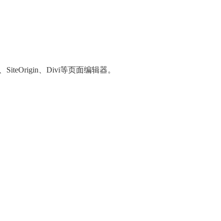
poser、SiteOrigin、Divi等页面编辑器。