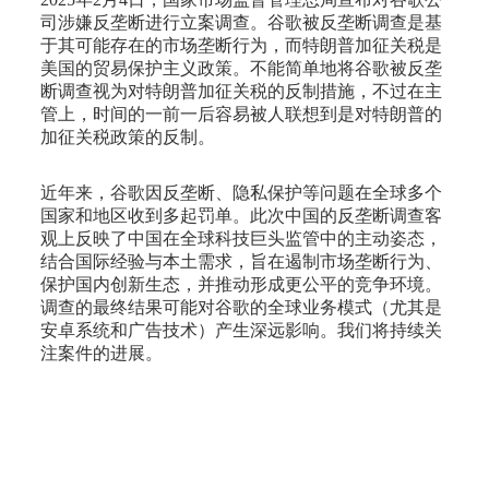
司涉嫌反垄断进行立案调查。谷歌被反垄断调查是基
于其可能存在的市场垄断行为，而特朗普加征关税是
美国的贸易保护主义政策。不能简单地将谷歌被反垄
断调查视为对特朗普加征关税的反制措施，不过在主
管上，时间的一前一后容易被人联想到是对特朗普的
加征关税政策的反制。
近年来，谷歌因反垄断、隐私保护等问题在全球多个
国家和地区收到多起罚单。此次中国的反垄断调查客
观上反映了中国在全球科技巨头监管中的主动姿态，
结合国际经验与本土需求，旨在遏制市场垄断行为、
保护国内创新生态，并推动形成更公平的竞争环境。
调查的最终结果可能对谷歌的全球业务模式（尤其是
安卓系统和广告技术）产生深远影响。我们将持续关
注案件的进展。