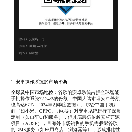
1. 安卓操作系统的市场垄断
全球及中国市场地位
：谷歌的安卓系统占据全球智能
手机操作系统72.24%的份额，中国大陆市场安卓份额
也高达67%（2024年四季度数据）。尽管中国手机厂
商（如小米、OPPO、vivo等）对安卓系统进行了深度
定制（如自研UI和服务），但其底层仍依赖安卓开源
项目（AOSP），且海外市场销售的手机需捆绑谷歌
的GMS服务（如应用商店、浏览器等），形成排他性