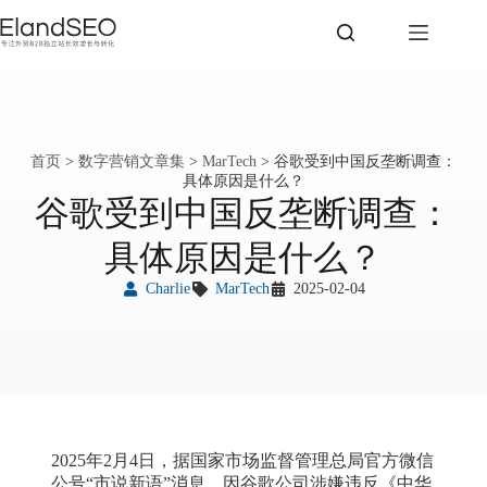
首页
>
数字营销文章集
>
MarTech
>
谷歌受到中国反垄断调查：
具体原因是什么？
谷歌受到中国反垄断调查：
具体原因是什么？
Charlie
MarTech
2025-02-04
2025年2月4日，据国家市场监督管理总局官方微信
公号“市说新语”消息，因谷歌公司涉嫌违反《中华