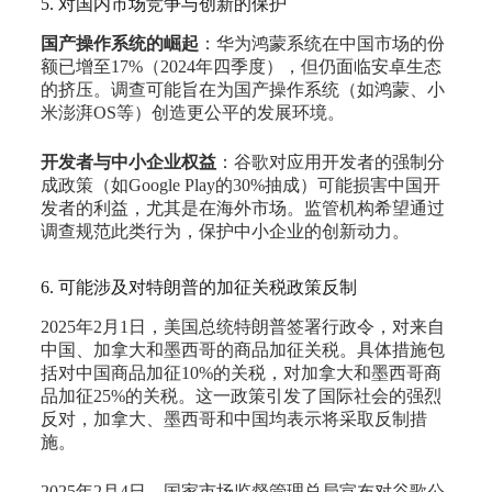
5. 对国内市场竞争与创新的保护
国产操作系统的崛起
：华为鸿蒙系统在中国市场的份
额已增至17%（2024年四季度），但仍面临安卓生态
的挤压。调查可能旨在为国产操作系统（如鸿蒙、小
米澎湃OS等）创造更公平的发展环境。
开发者与中小企业权益
：谷歌对应用开发者的强制分
成政策（如Google Play的30%抽成）可能损害中国开
发者的利益，尤其是在海外市场。监管机构希望通过
调查规范此类行为，保护中小企业的创新动力。
6. 可能涉及对特朗普的加征关税政策反制
2025年2月1日，美国总统特朗普签署行政令，对来自
中国、加拿大和墨西哥的商品加征关税。具体措施包
括对中国商品加征10%的关税，对加拿大和墨西哥商
品加征25%的关税。这一政策引发了国际社会的强烈
反对，加拿大、墨西哥和中国均表示将采取反制措
施。
2025年2月4日，国家市场监督管理总局宣布对谷歌公