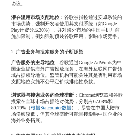
协议。
潜在滥用市场支配地位
：谷歌被指控通过安卓系统的
市场优势，强制开发者使用其支付系统（如Google
Play计费分成30%），并对海外市场的中国手机厂商
施加限制，例如强制预装谷歌应用，影响市场竞争。
2. 广告业务与搜索服务的垄断嫌疑
广告服务的主导地位
：谷歌通过Google AdWords为中
国企业提供海外广告投放服务，在海外互联网广告领
域占据领导地位。监管机构可能关注其是否利用市场
支配地位实施不公平定价或排他性条款。
浏览器与搜索业务的全球垄断
：Chrome浏览器和谷歌
搜索在全球市场占据绝对优势，分别占
67.08
%和
89.79
%（
根据Statcounter数据
），尽管在中国大陆市
场份额较低，但其全球垄断可能间接影响中国企业的
海外业务拓展。