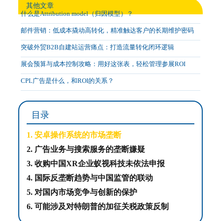
其他文章
什么是Attribution model（归因模型）？
邮件营销：低成本撬动高转化，精准触达客户的长期维护密码
突破外贸B2B自建站运营痛点：打造流量转化闭环逻辑
展会预算与成本控制攻略：用好这张表，轻松管理参展ROI
CPL广告是什么，和ROI的关系？
目录
1. 安卓操作系统的市场垄断
2. 广告业务与搜索服务的垄断嫌疑
3. 收购中国XR企业蚁视科技未依法申报
4. 国际反垄断趋势与中国监管的联动
5. 对国内市场竞争与创新的保护
6. 可能涉及对特朗普的加征关税政策反制